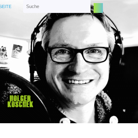
Search
SEITE
for: