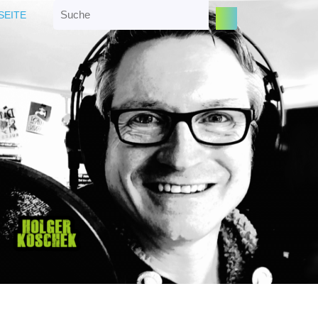
Search
SEITE
for: