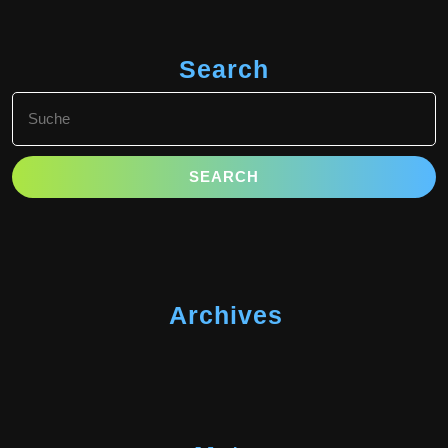
Search
Search
for:
Archives