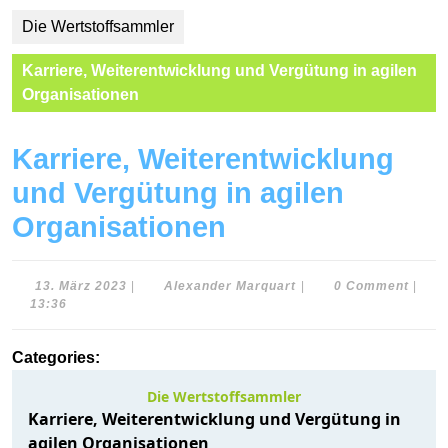
Die Wertstoffsammler
Karriere, Weiterentwicklung und Vergütung in agilen
Organisationen
Karriere, Weiterentwicklung
und Vergütung in agilen
Organisationen
13.
Alexander
13. März 2023
|
Alexander Marquart
|
0 Comment
|
März
Marquart
13:36
2023
Categories: